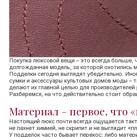
Покупка люксовой вещи – это всегда больше, ч
долгожданная модель, за которой охотились 
Подделки сегодня выглядят убедительно. Иног
сумки и аксессуары культовых домов моды – так
делают их главной целью для производителей 
Разберемся, на что действительно стоит обра
Материал – первое, что 
Настоящий люкс почти всегда ощущается такти
не пахнет химией, не скрипит и не выглядит «п
У подделок часто бывает перекос: либо матер