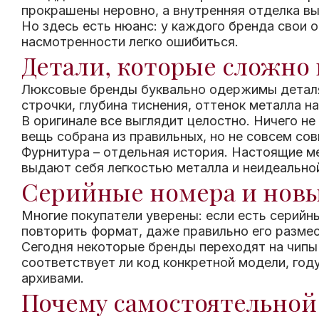
прокрашены неровно, а внутренняя отделка в
Но здесь есть нюанс: у каждого бренда свои о
насмотренности легко ошибиться.
Детали, которые сложно
Люксовые бренды буквально одержимы деталям
строчки, глубина тиснения, оттенок металла н
В оригинале все выглядит целостно. Ничего не
вещь собрана из правильных, но не совсем со
Фурнитура – отдельная история. Настоящие ме
выдают себя легкостью металла и неидеально
Серийные номера и новы
Многие покупатели уверены: если есть серийн
повторить формат, даже правильно его размес
Сегодня некоторые бренды переходят на чипы 
соответствует ли код конкретной модели, году
архивами.
Почему самостоятельной