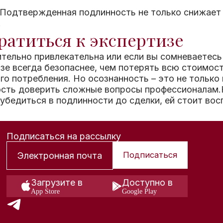
 Подтвержденная подлинность не только снижает 
.
ратиться к экспертизе
ительно привлекательна или если вы сомневаетесь
зе всегда безопаснее, чем потерять всю стоимост
го потребления. Но осознанность – это не только
ность доверить сложные вопросы профессионалам.
убедиться в подлинности до сделки, ей стоит вос
Подписаться на рассылку
Подписаться
Загрузите в
Доступно в
App Store
Google Play