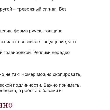
ругой – тревожный сигнал. Без
делия, форма ручек, толщина
ках часто возникает ощущение, что
й гравировкой. Реплики нередко
но не так. Номер можно скопировать,
ческой подлинности. Важно понимать,
оверка, а работа с базами и
чно