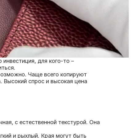
 инвестиция, для кого-то –
иться.
евозможно. Чаще всего копируют
da. Высокий спрос и высокая цена
чная, с естественной текстурой. Она
гкий и рыхлый. Края могут быть