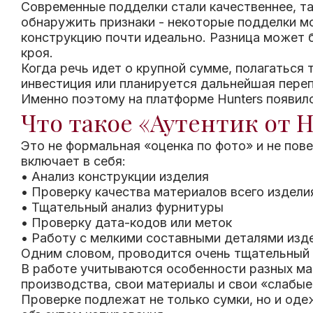
Современные подделки стали качественнее,
т
обнаружить признаки - некоторые подделки мо
конструкцию почти идеально. Разница может б
кроя.
Когда речь идет о крупной сумме, полагаться 
инвестиция или планируется дальнейшая пере
Именно поэтому на платформе Hunters появилс
Что такое «Аутентик от H
Это не формальная «оценка по фото» и не по
включает в себя:
• Анализ конструкции изделия
• Проверку качества материалов всего издели
• Тщательный анализ фурнитуры
• Проверку дата-кодов или меток
• Работу с мелкими составными деталями изд
Одним словом, проводится очень тщательный 
В работе учитываются особенности разных марок
производства, свои материалы и свои «слабые
Проверке подлежат не только сумки, но и одеж