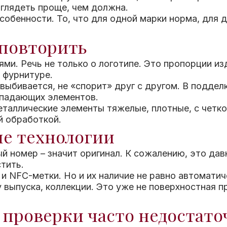
ыглядеть проще, чем должна.
собенности. То, что для одной марки норма, для д
 повторить
и. Речь не только о логотипе. Это пропорции из
а фурнитуре.
 выбивается, не «спорит» друг с другом. В поддел
впадающих элементов.
таллические элементы тяжелые, плотные, с четко
й обработкой.
е технологии
ый номер – значит оригинал. К сожалению, это дав
тить.
и NFC-метки. Но и их наличие не равно автомати
 выпуска, коллекции. Это уже не поверхностная пр
 проверки часто недостато