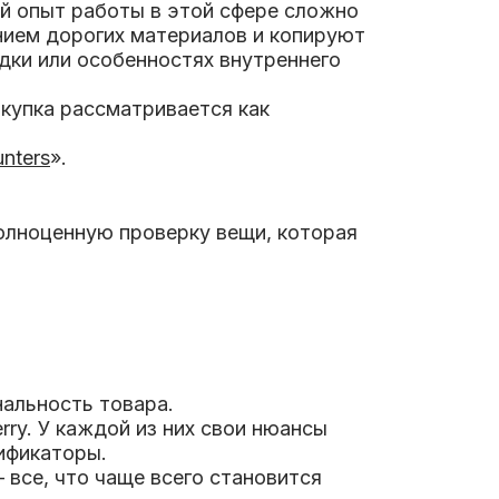
ой опыт работы в этой сфере сложно
ием дорогих материалов и копируют
дки или особенностях внутреннего
окупка рассматривается как
nters
».
олноценную проверку вещи, которая
нальность товара.
rry. У каждой из них свои нюансы
ификаторы.
 все, что чаще всего становится