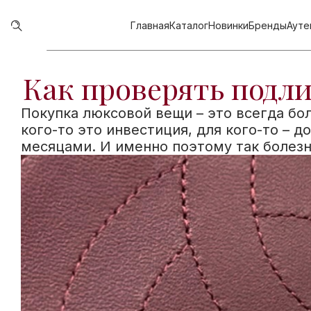
Главная
Каталог
Новинки
Бренды
Ауте
Как проверять подл
Покупка люксовой вещи – это всегда бо
кого-то это инвестиция, для кого-то – 
месяцами. И именно поэтому так болез