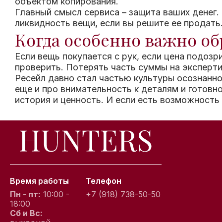
объектом копирования.
Главный смысл сервиса – защита ваших денег.
ликвидность вещи, если вы решите ее продать
Когда особенно важно об
Если вещь покупается с рук, если цена подозр
проверить. Потерять часть суммы на эксперти
Ресейл давно стал частью культуры осознанно
еще и про внимательность к деталям и готов
история и ценность. И если есть возможность 
Время работы
Телефон
Пн - пт:
10:00 -
+7 (918) 738-50-50
18:00
Сб и Вс: