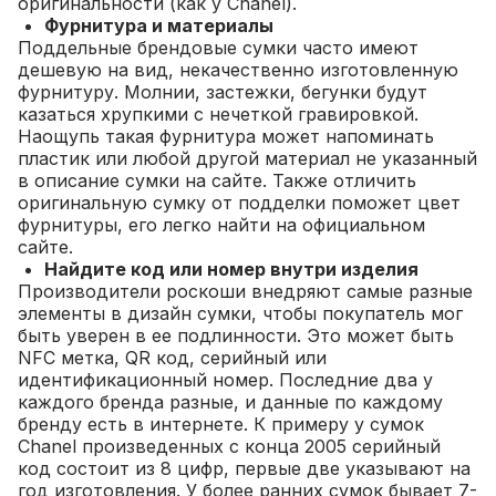
оригинальности (как у Chanel).
Фурнитура и материалы
Поддельные брендовые сумки часто имеют
дешевую на вид, некачественно изготовленную
фурнитуру. Молнии, застежки, бегунки будут
казаться хрупкими с нечеткой гравировкой.
Наощупь такая фурнитура может напоминать
пластик или любой другой материал не указанный
в описание сумки на сайте. Также отличить
оригинальную сумку от подделки поможет цвет
фурнитуры, его легко найти на официальном
сайте.
Найдите код или номер внутри изделия
Производители роскоши внедряют самые разные
элементы в дизайн сумки, чтобы покупатель мог
быть уверен в ее подлинности. Это может быть
NFC метка, QR код, серийный или
идентификационный номер. Последние два у
каждого бренда разные, и данные по каждому
бренду есть в интернете. К примеру у сумок
Chanel произведенных с конца 2005 серийный
код состоит из 8 цифр, первые две указывают на
год изготовления. У более ранних сумок бывает 7-