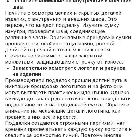
Обратите внимание на внутренние и внешние
швы
Начните с осмотра мелких и скрытых деталей
изделия, с внутренних и внешних швов. Это
первое, что выдаст подделку. Изучите сумку
изнутри, проверьте швы, соединяющие
различные части. Оригинальные брендовые сумки
прошиваются особенно тщательно, ровной
двойной строчкой с точным количеством
стежков на сантиметр, чаще закрытой
манжетами, защищающими строчку от износа.
Внимательно осмотрите логотип и рисунок
на изделии
Производители подделок прошли долгий путь в
имитации брендовых логотипов и на фото они
могут выглядеть практически идентично. Однако
вживую до сих пор достаточно легко определить
поддельное лого на поддельной сумке. Обратите
внимание на мельчашие детали логотипа, как
правило в них все и кроется.
Подделки создаются огромными партиями, нет
времени пропечатывать каждую букву логотипа и
следить за ровностью линий. Поэтому иногда