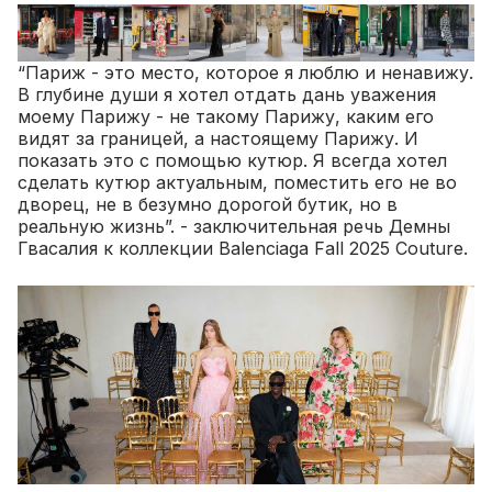
“Париж - это место, которое я люблю и ненавижу.
В глубине души я хотел отдать дань уважения
моему Парижу - не такому Парижу, каким его
видят за границей, а настоящему Парижу. И
показать это с помощью кутюр. Я всегда хотел
сделать кутюр актуальным, поместить его не во
дворец, не в безумно дорогой бутик, но в
реальную жизнь”. - заключительная речь Демны
Гвасалия к коллекции Balenciaga Fall 2025 Couture.