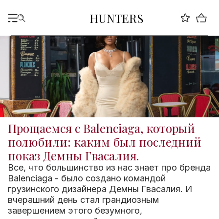
HUNTERS
Прощаемся с Balenciaga, который
полюбили: каким был последний
показ Демны Гвасалия.
Все, что большинство из нас знает про бренда
Balenciaga - было создано командой
грузинского дизайнера Демны Гвасалия. И
вчерашний день стал грандиозным
завершением этого безумного,