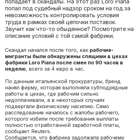
попадает в скандалы. На этот раз Loro Piana
попал под судебный надзор сроком на год за
невозможность контролировать условия
труда в рамках своей цепочки поставок.
Звучит как что-то обыденное? Посмотрите на
описание условий с той самой фабрики.
Скандал начался после того, как
рабочие-
мигранты были обнаружены спящими в цехах
фабрики Loro Piana после смен по 90 часов в
неделю
, всего за 4 евро в час.
По данным итальянской прокуратуры, бренд
нанял фирму, которая выполняла субподрядные
работы в цехах, где рабочим сильно
недоплачивали, а в некоторых случаях
подвергали физическому насилию. Само
расследование началось с жалобы рабочего,
которого избили после требования выплаты
полностью отработанной заработной платы,
сообщает Reuters.
Сообщается, что фабрика задолжала рабочему