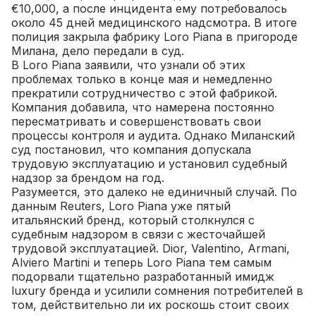
€10,000, а после инцидента ему потребовалось
около 45 дней медицинского надсмотра. В итоге
полиция закрыла фабрику Loro Piana в пригороде
Милана, дело передали в суд.
В Loro Piana заявили, что узнали об этих
проблемах только в конце мая и немедленно
прекратили сотрудничество с этой фабрикой.
Компания добавила, что намерена постоянно
пересматривать и совершенствовать свои
процессы контроля и аудита. Однако Миланский
суд постановил, что компания допускала
трудовую эксплуатацию и установил судебный
надзор за брендом на год.
Разумеется, это далеко не единичный случай. По
данным Reuters, Loro Piana уже пятый
итальянский бренд, который столкнулся с
судебным надзором в связи с жесточайшей
трудовой эксплуатацией. Dior, Valentino, Armani,
Alviero Martini и теперь Loro Piana тем самым
подорвали тщательно разработанный имидж
luxury бренда и усилили сомнения потребителей в
том, действительно ли их роскошь стоит своих