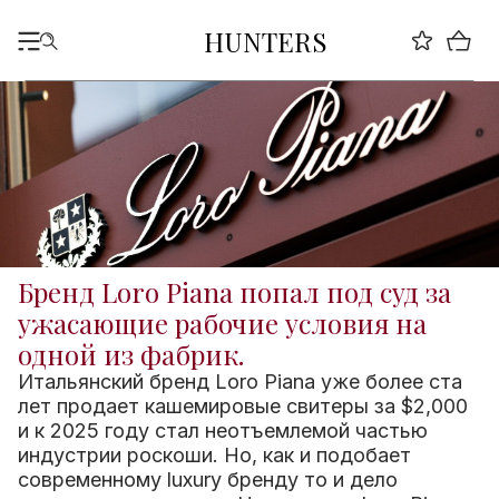
HUNTERS
Бренд Loro Piana попал под суд за
ужасающие рабочие условия на
одной из фабрик.
Итальянский бренд Loro Piana уже более ста
лет продает кашемировые свитеры за $2,000
и к 2025 году стал неотъемлемой частью
индустрии роскоши. Но, как и подобает
современному luxury бренду то и дело